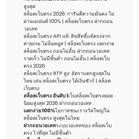
สูงสุด
สล็อตเว็บตรง 2026:
การันตีความมั่นคง ไม่
ผ่านเอเย่นต์ 100% | สล็อตเว็บตรง ฝากถอน
วอเลท
สล็อตเว็บตรง API แท้:
ลิขสิทธิ์แท้ตรงจาก
ค่ายเกม ไม่ล็อคยูส | สล็อตเว็บตรง แตกง่าย
สล็อตเว็บตรง ถอนไม่อั้น:
ฝากถอนวอเลท
รวดเร็ว ไม่มีขั้นต่ำ ถอนไม่อั้น | สล็อตเว็บ
ตรง 2026
สล็อตเว็บตรง RTP สูง:
อัตราแตกสูงสุดใน
ไทย เล่น สล็อตเว็บตรง ได้เงินชัวร์ | สล็อต
เว็บตรง
สล็อตเว็บตรง อันดับ 1
เว็บสล็อตเว็บตรงยอด
นิยมสูงสุด 2026 ฝากถอนวอเลท
แตกง่าย 100%
โอกาสชนะรางวัลใหญ่ใน
สล็อตเว็บตรง สูงสุดในไทย
ฝากถอนวอเลท
ระบบวอเลทของ สล็อตเว็บ
ตรง ไวที่สุด ไม่มีขั้นต่ำ