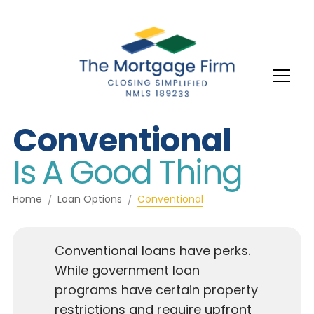
Conventional
Is A Good Thing
Home
Loan Options
Conventional
Conventional loans have perks.
While government loan
programs have certain property
restrictions and require upfront