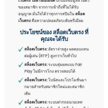
เว็บตรง ไม่ผ่านเอเย่นต์
ปกป้องข้อมูลส่วนตัว
ของสมาชิก จากการเข้าถึงที่ไม่ได้รับ
อนุญาต มั่นใจได้ว่าทุกการสปินใน
สล็อต
เว็บตรง
คือความปลอดภัยระดับพรีเมียม
ประโยชน์ของ สล็อตเว็บตรง ที่
คุณจะได้รับ
สล็อตเว็บตรง:
อัตราจ่ายสูง ผลตอบแทน
ต่อผู้เล่น (RTP) สูงกว่าเว็บทั่วไป
สล็อตเว็บตรง:
ระบบสุ่มผลแบบ Fair
Play ไม่มีการโกง ตรวจสอบได้
สล็อตเว็บตรง:
โบนัสและโปรโมชั่นมา
กมายสำหรับสมาชิกใหม่และสมาชิก
เดิม
สล็อตเว็บตรง:
ระบบฝากถอนวอเลท