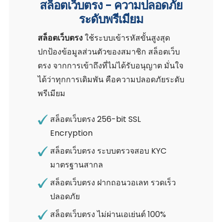
สล็อตเว็บตรง - ความปลอดภัย
ระดับพรีเมียม
สล็อตเว็บตรง
ใช้ระบบเข้ารหัสขั้นสูงสุด
ปกป้องข้อมูลส่วนตัวของสมาชิก สล็อตเว็บ
ตรง จากการเข้าถึงที่ไม่ได้รับอนุญาต มั่นใจ
ได้ว่าทุกการเดิมพัน คือความปลอดภัยระดับ
พรีเมียม
สล็อตเว็บตรง 256-bit SSL
Encryption
สล็อตเว็บตรง ระบบตรวจสอบ KYC
มาตรฐานสากล
สล็อตเว็บตรง ฝากถอนวอเลท รวดเร็ว
ปลอดภัย
สล็อตเว็บตรง ไม่ผ่านเอเย่นต์ 100%