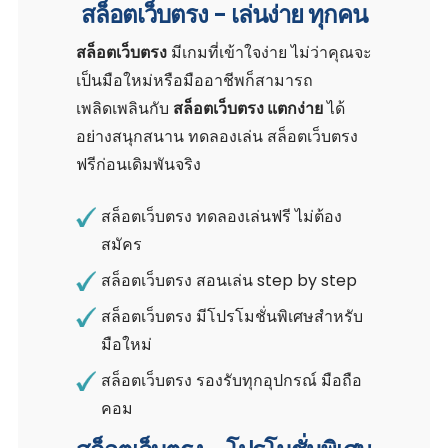
สล็อตเว็บตรง - เล่นง่าย ทุกคน
สล็อตเว็บตรง
มีเกมที่เข้าใจง่าย ไม่ว่าคุณจะ
เป็นมือใหม่หรือมืออาชีพก็สามารถ
เพลิดเพลินกับ
สล็อตเว็บตรง แตกง่าย
ได้
อย่างสนุกสนาน ทดลองเล่น สล็อตเว็บตรง
ฟรีก่อนเดิมพันจริง
สล็อตเว็บตรง ทดลองเล่นฟรี ไม่ต้อง
สมัคร
สล็อตเว็บตรง สอนเล่น step by step
สล็อตเว็บตรง มีโปรโมชั่นพิเศษสำหรับ
มือใหม่
สล็อตเว็บตรง รองรับทุกอุปกรณ์ มือถือ
คอม