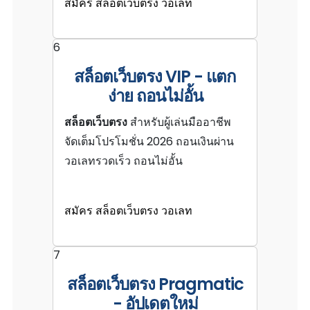
สมัคร สล็อตเว็บตรง วอเลท
6
สล็อตเว็บตรง VIP - แตก
ง่าย ถอนไม่อั้น
สล็อตเว็บตรง
สำหรับผู้เล่นมืออาชีพ
จัดเต็มโปรโมชั่น 2026 ถอนเงินผ่าน
วอเลทรวดเร็ว ถอนไม่อั้น
✅ สล็อตเว็บตรง Verified
สมัคร สล็อตเว็บตรง วอเลท
7
สล็อตเว็บตรง Pragmatic
- อัปเดตใหม่