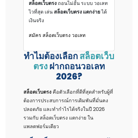
สล็อตเว็บตรง
ถอนไม่อั้น ระบบ วอเลท
ไวที่สุด เล่น
สล็อตเว็บตรง แตกง่าย
ได้
เงินจริง
สมัคร สล็อตเว็บตรง วอเลท
ทำไมต้องเลือก
สล็อตเว็บ
ตรง
ฝากถอนวอเลท
2026?
สล็อตเว็บตรง
คือตัวเลือกที่ดีที่สุดสำหรับผู้ที่
ต้องการประสบการณ์การเดิมพันที่มั่นคง
ปลอดภัย และทำกำไรได้จริงในปี 2026
รวมกับ สล็อตเว็บตรง แตกง่าย ใน
แพลตฟอร์มเดียว