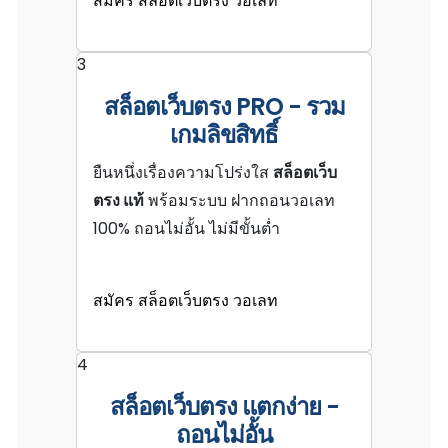
สมัคร สล็อตเว็บตรง วอเลท
3
สล็อตเว็บตรง PRO - รวม
เกมลิขสิทธิ์
ยืนหนึ่งเรื่องความโปร่งใส
สล็อตเว็บ
ตรง แท้
พร้อมระบบ ฝากถอนวอเลท
100% ถอนไม่อั้น ไม่มีขั้นต่ำ
✅ สล็อตเว็บตรง Verified
สมัคร สล็อตเว็บตรง วอเลท
4
สล็อตเว็บตรง แตกง่าย -
ถอนไม่อั้น